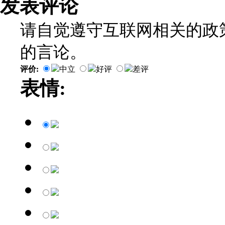
发表评论
请自觉遵守互联网相关的政
的言论。
评价:
中立
好评
差评
表情: