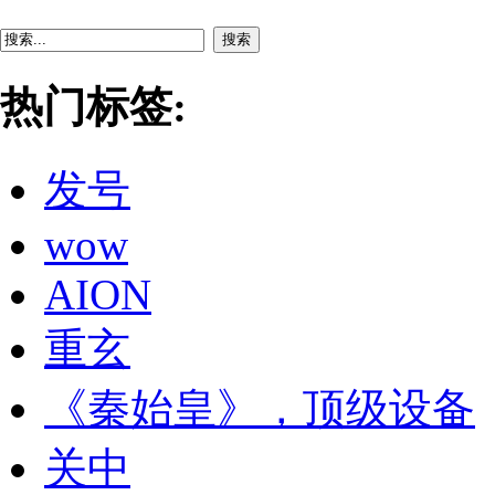
搜索
热门标签:
发号
wow
AION
重玄
《秦始皇》，顶级设备
关中