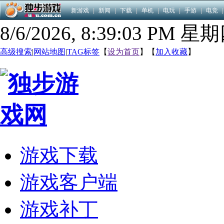
新游戏
|
新闻
|
下载
|
单机
|
电玩
|
手游
|
电竞
|
8/6/2026, 8:39:03 PM 星
高级搜索
|
网站地图
|
TAG标签
【
设为首页
】【
加入收藏
】
游戏下载
游戏客户端
游戏补丁