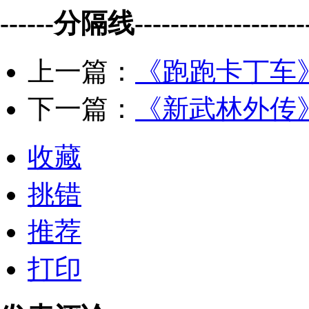
------分隔线--------------------
上一篇：
《跑跑卡丁车》
下一篇：
《新武林外传
收藏
挑错
推荐
打印