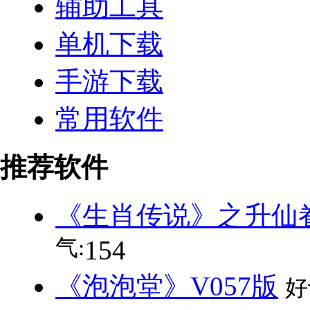
辅助工具
单机下载
手游下载
常用软件
推荐软件
《生肖传说》之升仙眷旅
气:
154
《泡泡堂》V057版
好