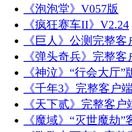
《泡泡堂》V057版
《疯狂赛车II》V2.24
《巨人》公测完整客
《弹头奇兵》完整客
《神泣》“行会大厅”
《千年3》完整客户
《天下贰》完整客户
《魔域》“灭世魔劫”