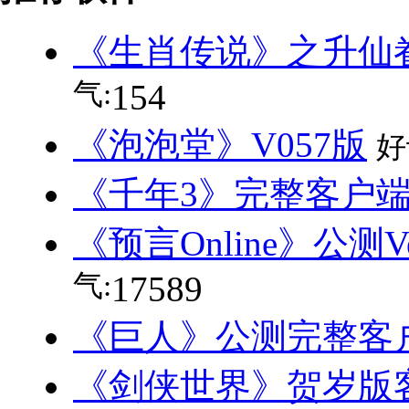
《生肖传说》之升仙眷旅
气:
154
《泡泡堂》V057版
好
《千年3》完整客户
《预言Online》公测V
气:
17589
《巨人》公测完整客
《剑侠世界》贺岁版