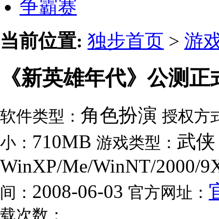
争霸赛
当前位置:
独步首页
>
游
《新英雄年代》公测正式
角色扮演
软件类型：
授权方
710MB
武侠
小：
游戏类型：
WinXP/Me/WinNT/2000/9
2008-06-03
间：
官方网址：
载次数：