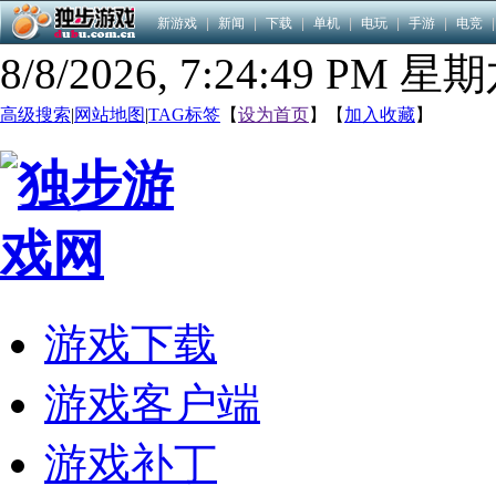
新游戏
|
新闻
|
下载
|
单机
|
电玩
|
手游
|
电竞
|
8/8/2026, 7:24:50 PM 星
高级搜索
|
网站地图
|
TAG标签
【
设为首页
】【
加入收藏
】
游戏下载
游戏客户端
游戏补丁