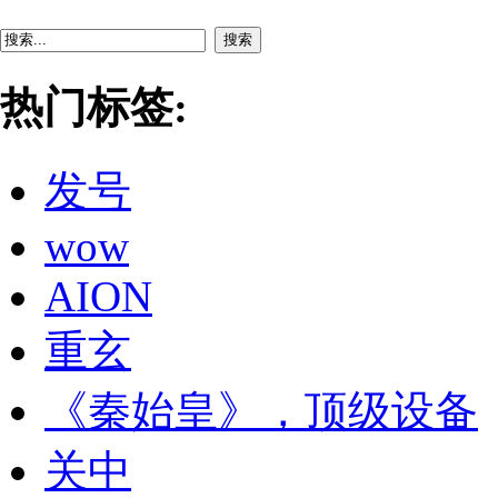
搜索
热门标签:
发号
wow
AION
重玄
《秦始皇》，顶级设备
关中