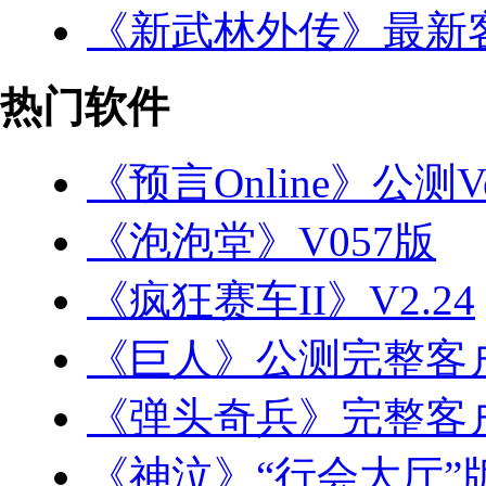
《新武林外传》最新
热门软件
《预言Online》公测Ve
《泡泡堂》V057版
《疯狂赛车II》V2.24
《巨人》公测完整客
《弹头奇兵》完整客
《神泣》“行会大厅”