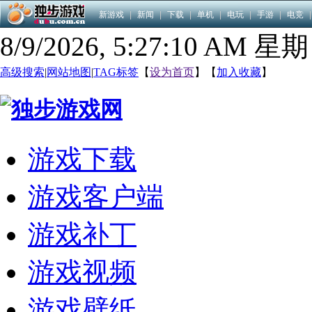
新游戏
|
新闻
|
下载
|
单机
|
电玩
|
手游
|
电竞
|
8/9/2026, 5:27:11 AM 星
高级搜索
|
网站地图
|
TAG标签
【
设为首页
】【
加入收藏
】
游戏下载
游戏客户端
游戏补丁
游戏视频
游戏壁纸