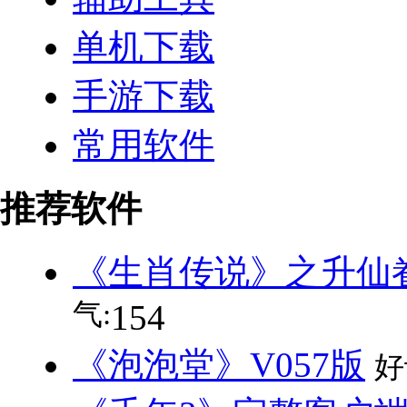
单机下载
手游下载
常用软件
推荐软件
《生肖传说》之升仙眷旅
气:
154
《泡泡堂》V057版
好