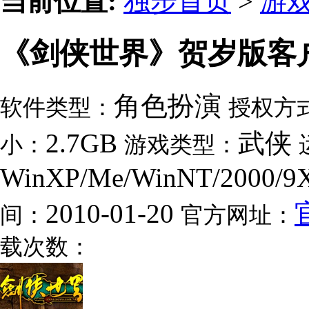
当前位置:
独步首页
>
游
《剑侠世界》贺岁版客
角色扮演
软件类型：
授权方
2.7GB
武侠
小：
游戏类型：
WinXP/Me/WinNT/2000/9
2010-01-20
间：
官方网址：
载次数：