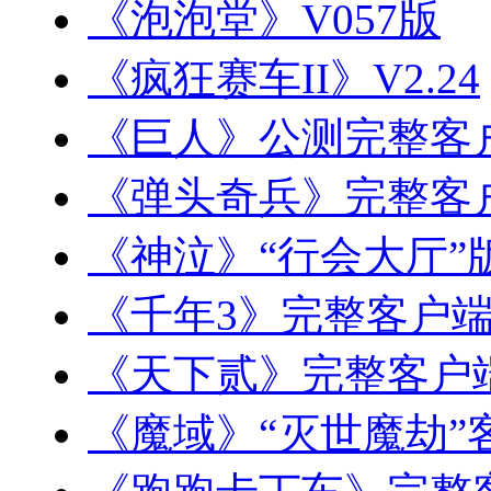
《泡泡堂》V057版
《疯狂赛车II》V2.24
《巨人》公测完整客
《弹头奇兵》完整客
《神泣》“行会大厅”
《千年3》完整客户
《天下贰》完整客户
《魔域》“灭世魔劫”