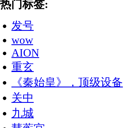
热门标签:
发号
wow
AION
重玄
《秦始皇》，顶级设备
关中
九城