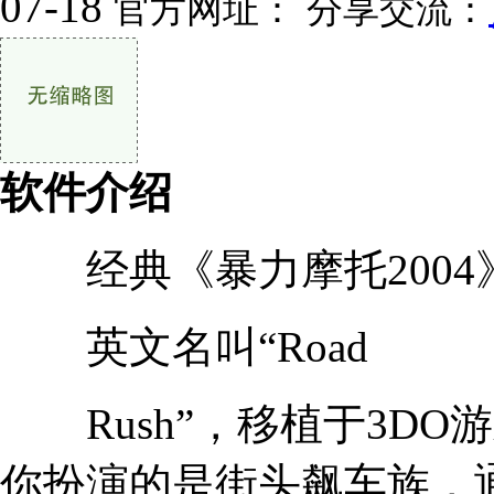
07-18
官方网址：
分享交流：
软件介绍
经典《暴力摩托2004
英文名叫“Road
Rush”，移植于3DO
你扮演的是街头飙车族，