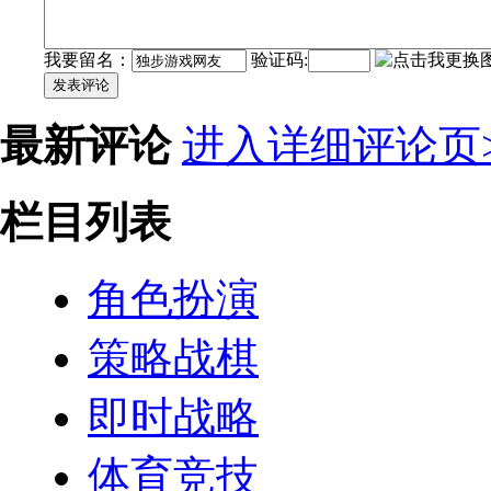
我要留名：
验证码:
发表评论
最新评论
进入详细评论页>
栏目列表
角色扮演
策略战棋
即时战略
体育竞技