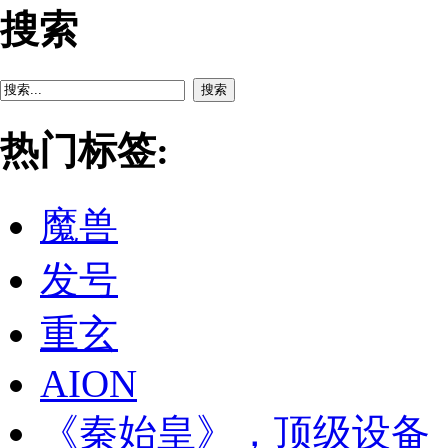
搜索
搜索
热门标签:
魔兽
发号
重玄
AION
《秦始皇》，顶级设备