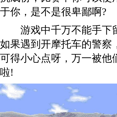
于你，是不是很卑鄙啊?
游戏中千万不能手下留
如果遇到开摩托车的警察
可得小心点呀，万一被他们捉
啦!