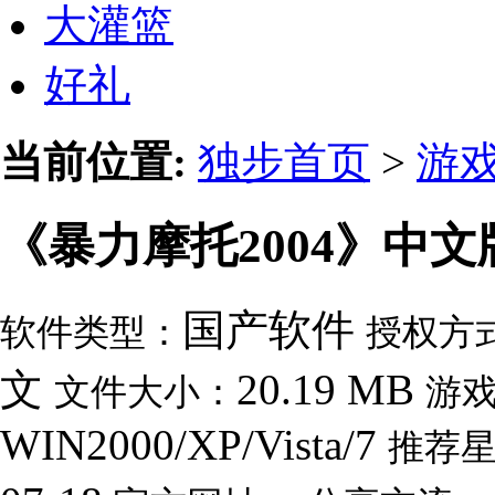
大灌篮
好礼
当前位置:
独步首页
>
游
《暴力摩托2004》中文
国产软件
软件类型：
授权方
文
20.19 MB
文件大小：
游
WIN2000/XP/Vista/7
推荐