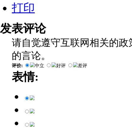
打印
发表评论
请自觉遵守互联网相关的政
的言论。
评价:
中立
好评
差评
表情: