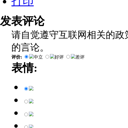
打印
发表评论
请自觉遵守互联网相关的政
的言论。
评价:
中立
好评
差评
表情: