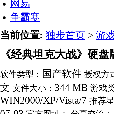
网易
争霸赛
当前位置:
独步首页
>
游
《经典坦克大战》硬盘
国产软件
软件类型：
授权方
文
344 MB
文件大小：
游戏
WIN2000/XP/Vista/7
推荐
07-03
官方网址：
分享交流：