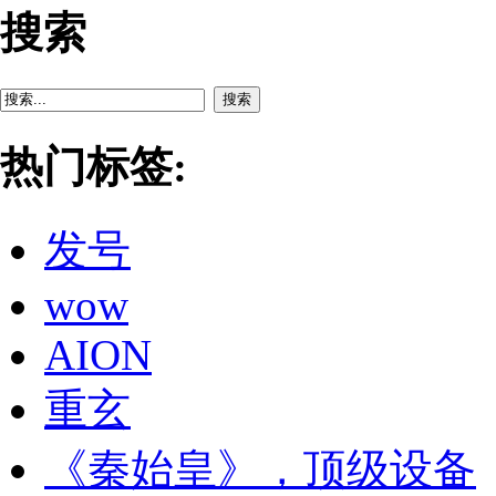
搜索
搜索
热门标签:
发号
wow
AION
重玄
《秦始皇》，顶级设备