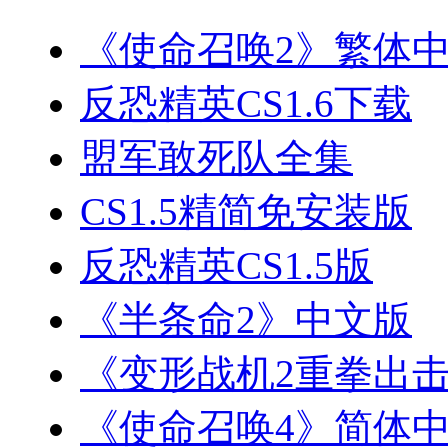
《使命召唤2》繁体
反恐精英CS1.6下载
盟军敢死队全集
CS1.5精简免安装版
反恐精英CS1.5版
《半条命2》中文版
《变形战机2重拳出
《使命召唤4》简体