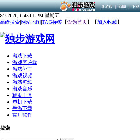
新游戏
|
新闻
|
下载
8/7/2026, 6:48:01 PM 星期五
高级搜索
|
网站地图
|
TAG标签
【
设为首页
】【
加入收藏
】
游戏下载
游戏客户端
游戏补丁
游戏视频
游戏壁纸
游戏音乐
辅助工具
单机下载
手游下载
常用软件
搜索