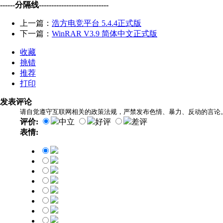
------分隔线----------------------------
上一篇：
浩方电竞平台 5.4.4正式版
下一篇：
WinRAR V3.9 简体中文正式版
收藏
挑错
推荐
打印
发表评论
请自觉遵守互联网相关的政策法规，严禁发布色情、暴力、反动的言论
评价:
中立
好评
差评
表情: