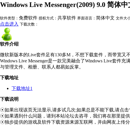
Windows Live Messenger(2009) 9.0 简
免费软件
共享软件
简体中文
软件类型：
授权方式：
界面语言：
文件大
点击进入
下载次数：
软件介绍
微软新版本的Live套件足有130多M，不想下载套件，而带宽又不
Windows Live Messenger是一款完美融合了Windows
与管理文件、相册、联系人都易如反掌。
下载地址
下载地址1
下载说明
☉如果出现该页无法显示,请多试几次;如果总是不能下载,请点击
☉如果遇到什么问题，请到本站论坛去咨寻，我们将在那里提供
☉独步提供的游戏及软件下载资源来源互联网，并由网友上传