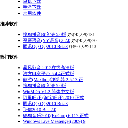
单机下载
手游下载
常用软件
推荐软件
搜狗拼音输入法 5.0版
0
181
好评:
人气:
歪歪语音(YY语音) 2.2.0
0
70
好评:
人气:
腾讯QQ QQ2010 Beta3
0
113
好评:
人气:
热门软件
暴风影音 2012在线高清版
浩方电竞平台 5.4.4正式版
傲游(Maxthon)浏览器 2.5.13 正
搜狗拼音输入法 5.0版
WinMD5 V1.2 简体中文版
阿里旺旺 (淘宝旺旺) 2010 正式
腾讯QQ QQ2010 Beta3
飞信2010 Beta2.0
酷狗音乐2010(KuGou) 6.117 正式
Windows Live Messenger(2009) 9