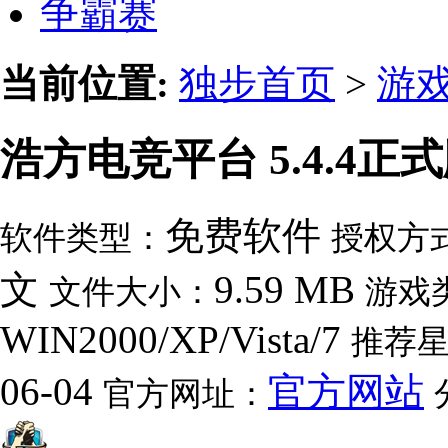
争霸赛
当前位置:
独步首页
>
游
浩方电竞平台 5.4.4正
免费软件
软件类型：
授权方
文
9.59 MB
文件大小：
游戏
WIN2000/XP/Vista/7
推荐
06-04
官方网站
官方网址：