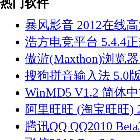
热门软件
暴风影音 2012在线
浩方电竞平台 5.4.4
傲游(Maxthon)浏览器 2
搜狗拼音输入法 5.0
WinMD5 V1.2 简体
阿里旺旺 (淘宝旺旺) 2
腾讯QQ QQ2010 Beta