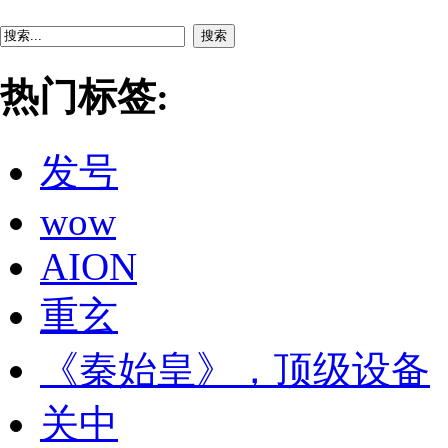
搜索
热门标签:
发号
wow
AION
重玄
《秦始皇》，顶级设备
关中