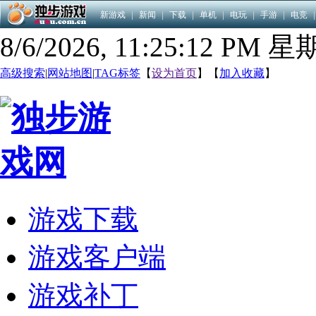
新游戏
|
新闻
|
下载
|
单机
|
电玩
|
手游
|
电竞
|
8/6/2026, 11:25:13 PM 
高级搜索
|
网站地图
|
TAG标签
【
设为首页
】【
加入收藏
】
游戏下载
游戏客户端
游戏补丁