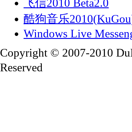
飞信2010 Beta2.0
酷狗音乐2010(KuGou)
Windows Live Messeng
Copyright © 2007-2010 Du
Reserved