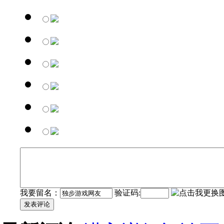
我要留名：
验证码:
发表评论