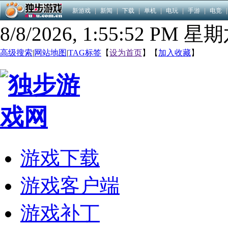
新游戏
|
新闻
|
下载
|
单机
|
电玩
|
手游
|
电竞
|
8/8/2026, 1:55:53 PM 星
高级搜索
|
网站地图
|
TAG标签
【
设为首页
】【
加入收藏
】
游戏下载
游戏客户端
游戏补丁