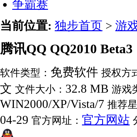
争霸赛
当前位置:
独步首页
>
游
腾讯QQ QQ2010 Beta3
免费软件
软件类型：
授权方
文
32.8 MB
文件大小：
游戏
WIN2000/XP/Vista/7
推荐
04-29
官方网站
官方网址：