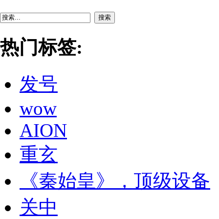
搜索
热门标签:
发号
wow
AION
重玄
《秦始皇》，顶级设备
关中