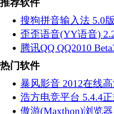
推荐软件
搜狗拼音输入法 5.0
歪歪语音(YY语音) 2.2
腾讯QQ QQ2010 Beta
热门软件
暴风影音 2012在线
浩方电竞平台 5.4.4
傲游(Maxthon)浏览器 2