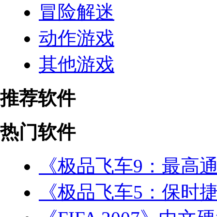
冒险解迷
动作游戏
其他游戏
推荐软件
热门软件
《极品飞车9：最高
《极品飞车5：保时