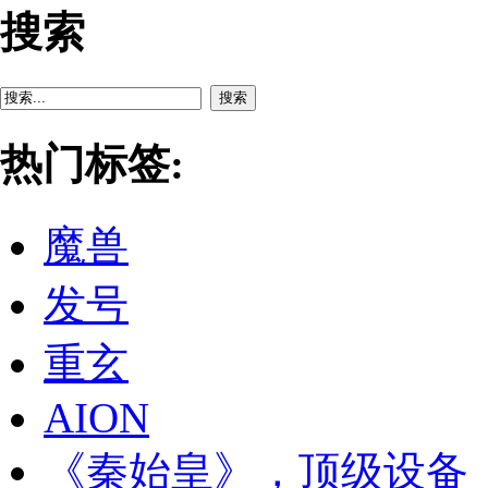
搜索
搜索
热门标签:
魔兽
发号
重玄
AION
《秦始皇》，顶级设备