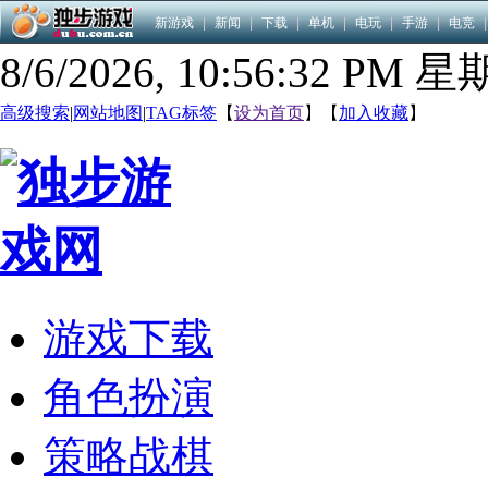
新游戏
|
新闻
|
下载
|
单机
|
电玩
|
手游
|
电竞
|
8/6/2026, 10:56:33 PM 
高级搜索
|
网站地图
|
TAG标签
【
设为首页
】【
加入收藏
】
游戏下载
角色扮演
策略战棋