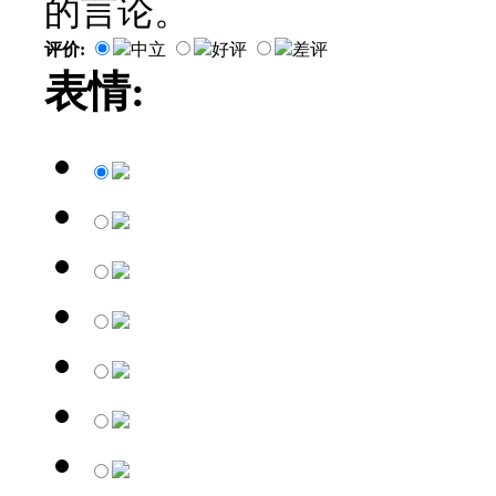
的言论。
评价:
中立
好评
差评
表情: