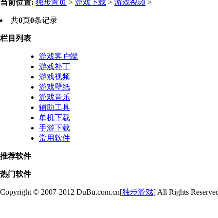
当前位置:
独步首页
>
游戏下载
>
游戏视频
>
共
0
页
0
条记录
栏目列表
游戏客户端
游戏补丁
游戏视频
游戏壁纸
游戏音乐
辅助工具
单机下载
手游下载
常用软件
推荐软件
热门软件
Copyright © 2007-2012 DuBu.com.cn[
独步游戏
] All Rights Reserve