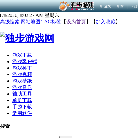
新游戏
|
新闻
|
下载
8/8/2026, 8:02:27 AM 星期六
高级搜索
|
网站地图
|
TAG标签
【
设为首页
】【
加入收藏
】
游戏下载
游戏客户端
游戏补丁
游戏视频
游戏壁纸
游戏音乐
辅助工具
单机下载
手游下载
常用软件
搜索